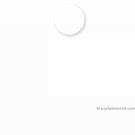
Kreuzfahrten24.co