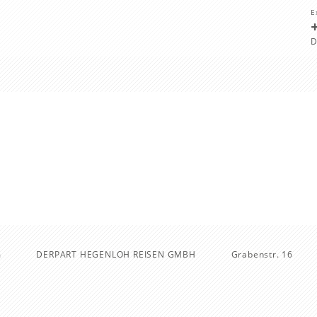
E
D
m
DERPART HEGENLOH REISEN GMBH
Grabenstr. 16